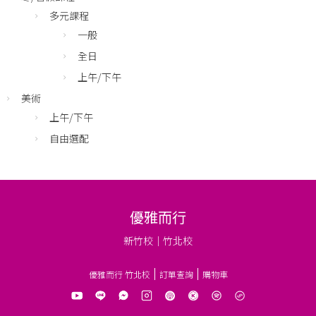
多元課程
一般
全日
上午/下午
美術
上午/下午
自由選配
優雅而行
新竹校｜竹北校
優雅而行 竹北校
訂單查詢
購物車