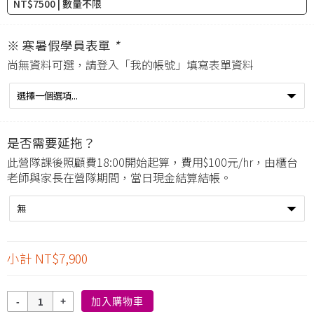
NT$7500 | 數量不限
※ 寒暑假學員表單
*
尚無資料可選，請登入「
我的帳號
」填寫表單資料
是否需要延拖？
此營隊課後照顧費18:00開始起算，費用$100元/hr，由櫃台
老師與家長在營隊期間，當日現金結算結帳。
小計
NT$7,900
數
加入購物車