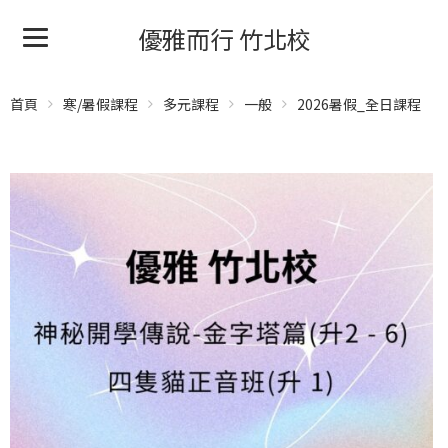
優雅而行 竹北校
首頁
寒/暑假課程
多元課程
一般
2026暑假_全日課程